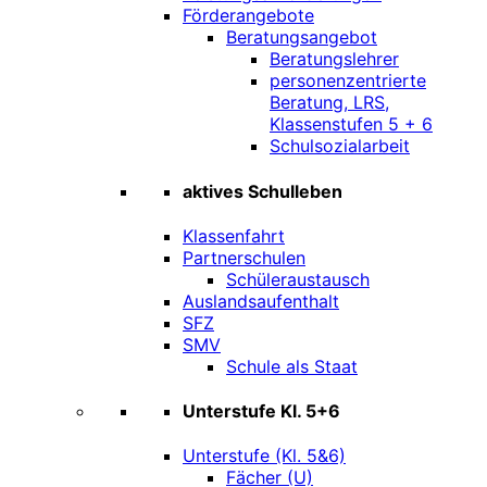
Förderangebote
Beratungsangebot
Beratungslehrer
personenzentrierte
Beratung, LRS,
Klassenstufen 5 + 6
Schulsozialarbeit
aktives Schulleben
Klassenfahrt
Partnerschulen
Schüleraustausch
Auslandsaufenthalt
SFZ
SMV
Schule als Staat
Unterstufe Kl. 5+6
Unterstufe (Kl. 5&6)
Fächer (U)