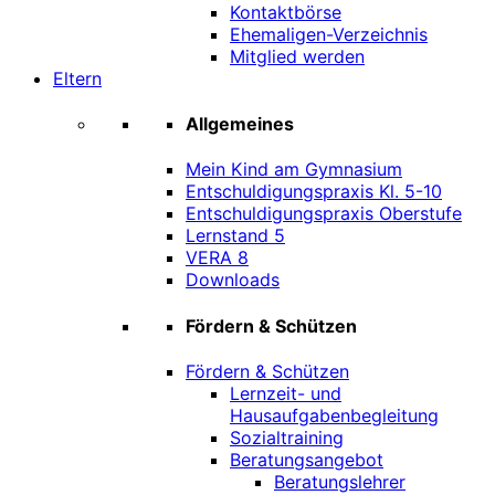
Kontaktbörse
Ehemaligen-Verzeichnis
Mitglied werden
Eltern
Allgemeines
Mein Kind am Gymnasium
Entschuldigungspraxis Kl. 5-10
Entschuldigungspraxis Oberstufe
Lernstand 5
VERA 8
Downloads
Fördern & Schützen
Fördern & Schützen
Lernzeit- und
Hausaufgabenbegleitung
Sozialtraining
Beratungsangebot
Beratungslehrer