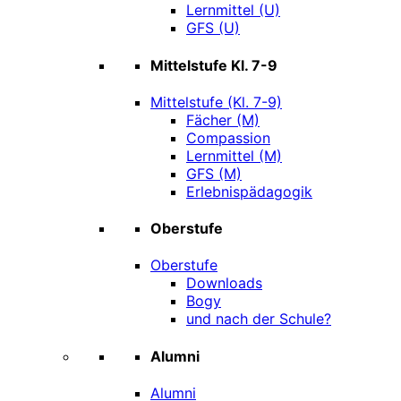
Lernmittel (U)
GFS (U)
Mittelstufe Kl. 7-9
Mittelstufe (Kl. 7-9)
Fächer (M)
Compassion
Lernmittel (M)
GFS (M)
Erlebnispädagogik
Oberstufe
Oberstufe
Downloads
Bogy
und nach der Schule?
Alumni
Alumni