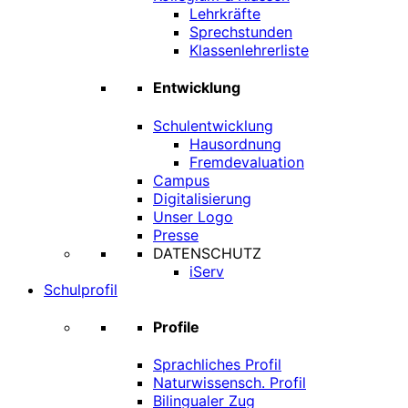
Lehrkräfte
Sprechstunden
Klassenlehrerliste
Entwicklung
Schulentwicklung
Hausordnung
Fremdevaluation
Campus
Digitalisierung
Unser Logo
Presse
DATENSCHUTZ
iServ
Schulprofil
Profile
Sprachliches Profil
Naturwissensch. Profil
Bilingualer Zug