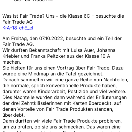
Was ist Fair Trade? Uns – die Klasse 6C – besuchte die
Fair Trade AG
KrA-18-chE_el
Am Freitag, den 07.10.2022, besuchte und ein Teil der
Fair Trade AG.
Wir durften Bekanntschaft mit Luisa Auer, Johanna
Kriebler und Franka Peitzker aus der Klasse 10 A
machen.
Sie hielten für uns einen Vortrag über Fair Trade. Dazu
wurde eine Mindmap an die Tafel gezeichnet.
Danach sammelten wir eine ganze Reihe von Nachteilen,
die normale, sprich konventionelle Produkte haben,
darunter waren Kinderarbeit, Pestizide und viel weitere.
Dies Nachteile wurden dann während der Erläuterungen
der drei Zehntklässlerinnen mit Karten überdeckt, auf
denen Vorteile von Fair Trade Produkten standen,
überklebt.
Dann durften wir viele Fair Trade Produkte probieren,
um zu prüfen, ob sie uns schmecken. Das waren eine