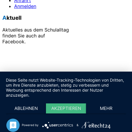
Anfahrt
Anmelden
Aktuell
Aktuelles aus dem Schulalltag
finden Sie auch auf
Facebook.
Alle unsere Veranstaltungen finden Sie in unserem
Terminkalender.
Diese Seite nutzt Website-Tracking-Technologien von Dritten,
um ihre Dienste anzubieten, stetig zu verbessern und
Werbung entsprechend den Interessen der Nutzer
anzuzeigen.
ABLEHNEN
AKZEPTIEREN
MEHR
Powered by
&