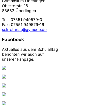
Gymnasium Überlingen
Obertorstr. 16
88662 Überlingen
Tel.: 07551 949579-0
Fax: 07551 949579-16
sekretariat@gymueb.de
Facebook
Aktuelles aus dem Schulalltag
berichten wir auch auf
unserer Fanpage.