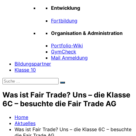
Entwicklung
Fortbildung
Organisation & Administration
Portfolio-Wiki
GymCheck
Mail Anmeldung
Bildungspartner
Klasse 10
Suche
Suchen
nach:
Was ist Fair Trade? Uns – die Klasse
6C – besuchte die Fair Trade AG
Home
Aktuelles
Was ist Fair Trade? Uns – die Klasse 6C – besuchte
die Fair Trade AG