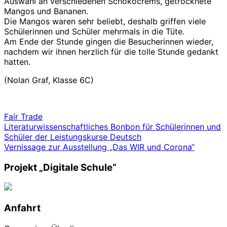
Auswahl an verschiedenen Schokocrems, getrocknete
Mangos und Bananen.
Die Mangos waren sehr beliebt, deshalb griffen viele
Schülerinnen und Schüler mehrmals in die Tüte.
Am Ende der Stunde gingen die Besucherinnen wieder,
nachdem wir ihnen herzlich für die tolle Stunde gedankt
hatten.
(Nolan Graf, Klasse 6C)
Fair Trade
Beitrags-
Literaturwissenschaftliches Bonbon für Schülerinnen und
Schüler der Leistungskurse Deutsch
Navigation
Vernissage zur Ausstellung „Das WIR und Corona“
Projekt „Digitale Schule“
Anfahrt