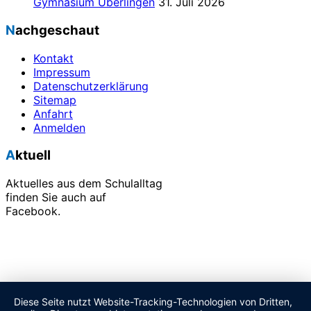
Gymnasium Überlingen
31. Juli 2026
Nachgeschaut
Kontakt
Impressum
Datenschutzerklärung
Sitemap
Anfahrt
Anmelden
Aktuell
Aktuelles aus dem Schulalltag
finden Sie auch auf
Facebook.
Alle unsere Veranstaltungen finden Sie in unserem
Terminkalender.
Diese Seite nutzt Website-Tracking-Technologien von Dritten,