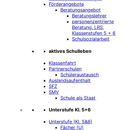
Förderangebote
Beratungsangebot
Beratungslehrer
personenzentrierte
Beratung, LRS,
Klassenstufen 5 + 6
Schulsozialarbeit
aktives Schulleben
Klassenfahrt
Partnerschulen
Schüleraustausch
Auslandsaufenthalt
SFZ
SMV
Schule als Staat
Unterstufe Kl. 5+6
Unterstufe (Kl. 5&6)
Fächer (U)