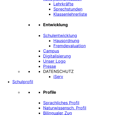
Lehrkräfte
Sprechstunden
Klassenlehrerliste
Entwicklung
Schulentwicklung
Hausordnung
Fremdevaluation
Campus
Digitalisierung
Unser Logo
Presse
DATENSCHUTZ
iServ
Schulprofil
Profile
Sprachliches Profil
Naturwissensch. Profil
Bilingualer Zug