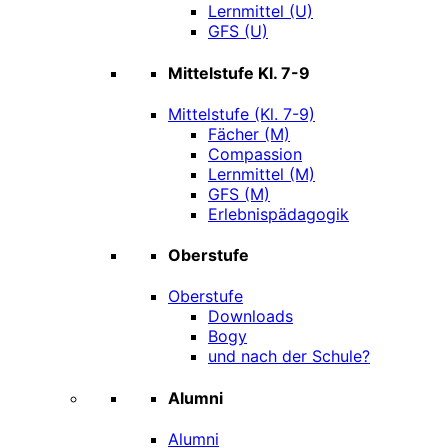
Lernmittel (U)
GFS (U)
Mittelstufe Kl. 7-9
Mittelstufe (Kl. 7-9)
Fächer (M)
Compassion
Lernmittel (M)
GFS (M)
Erlebnispädagogik
Oberstufe
Oberstufe
Downloads
Bogy
und nach der Schule?
Alumni
Alumni