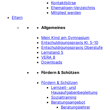
Kontaktbörse
Ehemaligen-Verzeichnis
Mitglied werden
Eltern
Allgemeines
Mein Kind am Gymnasium
Entschuldigungspraxis Kl. 5-10
Entschuldigungspraxis Oberstufe
Lernstand 5
VERA 8
Downloads
Fördern & Schützen
Fördern & Schützen
Lernzeit- und
Hausaufgabenbegleitung
Sozialtraining
Beratungsangebot
Beratungslehrer