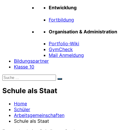
Entwicklung
Fortbildung
Organisation & Administration
Portfolio-Wiki
GymCheck
Mail Anmeldung
Bildungspartner
Klasse 10
Suche
Suchen
nach:
Schule als Staat
Home
Schüler
Arbeitsgemeinschaften
Schule als Staat