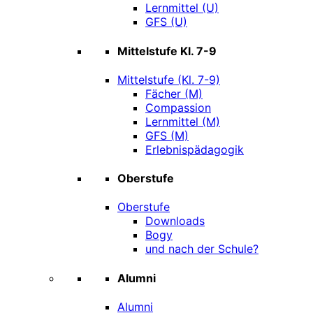
Lernmittel (U)
GFS (U)
Mittelstufe Kl. 7-9
Mittelstufe (Kl. 7-9)
Fächer (M)
Compassion
Lernmittel (M)
GFS (M)
Erlebnispädagogik
Oberstufe
Oberstufe
Downloads
Bogy
und nach der Schule?
Alumni
Alumni