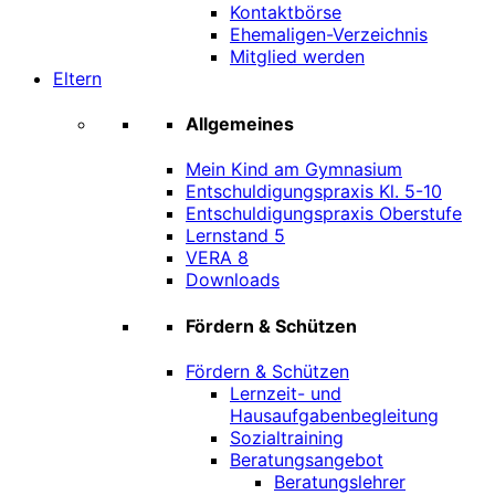
Kontaktbörse
Ehemaligen-Verzeichnis
Mitglied werden
Eltern
Allgemeines
Mein Kind am Gymnasium
Entschuldigungspraxis Kl. 5-10
Entschuldigungspraxis Oberstufe
Lernstand 5
VERA 8
Downloads
Fördern & Schützen
Fördern & Schützen
Lernzeit- und
Hausaufgabenbegleitung
Sozialtraining
Beratungsangebot
Beratungslehrer