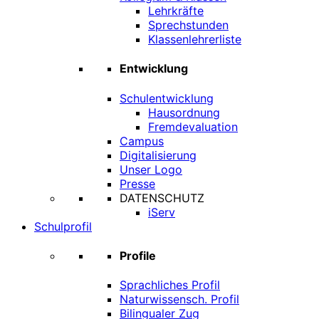
Lehrkräfte
Sprechstunden
Klassenlehrerliste
Entwicklung
Schulentwicklung
Hausordnung
Fremdevaluation
Campus
Digitalisierung
Unser Logo
Presse
DATENSCHUTZ
iServ
Schulprofil
Profile
Sprachliches Profil
Naturwissensch. Profil
Bilingualer Zug