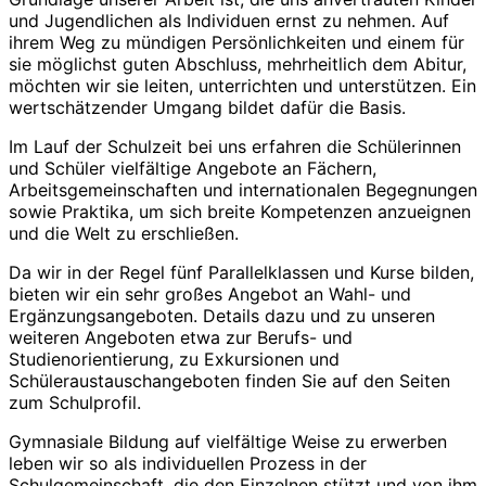
und Jugendlichen als Individuen ernst zu nehmen. Auf
ihrem Weg zu mündigen Persönlichkeiten und einem für
sie möglichst guten Abschluss, mehrheitlich dem Abitur,
möchten wir sie leiten, unterrichten und unterstützen. Ein
wertschätzender Umgang bildet dafür die Basis.
Im Lauf der Schulzeit bei uns erfahren die Schülerinnen
und Schüler vielfältige Angebote an Fächern,
Arbeitsgemeinschaften und internationalen Begegnungen
sowie Praktika, um sich breite Kompetenzen anzueignen
und die Welt zu erschließen.
Da wir in der Regel fünf Parallelklassen und Kurse bilden,
bieten wir ein sehr großes Angebot an Wahl- und
Ergänzungsangeboten. Details dazu und zu unseren
weiteren Angeboten etwa zur Berufs- und
Studienorientierung, zu Exkursionen und
Schüleraustauschangeboten finden Sie auf den Seiten
zum Schulprofil.
Gymnasiale Bildung auf vielfältige Weise zu erwerben
leben wir so als individuellen Prozess in der
Schulgemeinschaft, die den Einzelnen stützt und von ihm