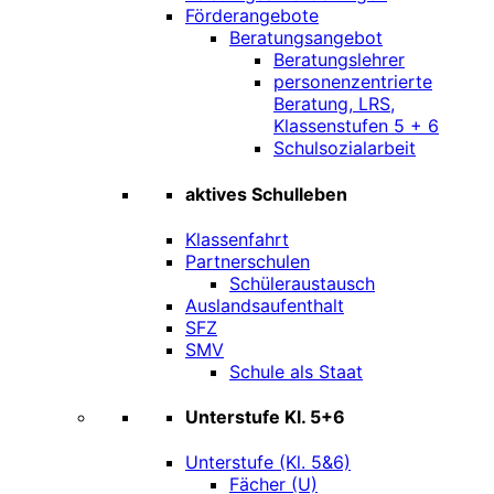
Förderangebote
Beratungsangebot
Beratungslehrer
personenzentrierte
Beratung, LRS,
Klassenstufen 5 + 6
Schulsozialarbeit
aktives Schulleben
Klassenfahrt
Partnerschulen
Schüleraustausch
Auslandsaufenthalt
SFZ
SMV
Schule als Staat
Unterstufe Kl. 5+6
Unterstufe (Kl. 5&6)
Fächer (U)