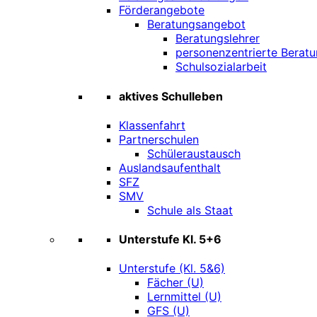
Förderangebote
Beratungsangebot
Beratungslehrer
personenzentrierte Beratu
Schulsozialarbeit
aktives Schulleben
Klassenfahrt
Partnerschulen
Schüleraustausch
Auslandsaufenthalt
SFZ
SMV
Schule als Staat
Unterstufe Kl. 5+6
Unterstufe (Kl. 5&6)
Fächer (U)
Lernmittel (U)
GFS (U)