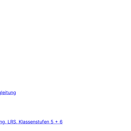
leitung
ng, LRS, Klassenstufen 5 + 6