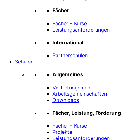
Fächer
Fächer – Kurse
Leistungsanforderungen
International
Partnerschulen
Schüler
Allgemeines
Vertretungsplan
Arbeitsgemeinschaften
Downloads
Fächer, Leistung, Förderung
Fächer – Kurse
Projekte
Leistungsanforderungen