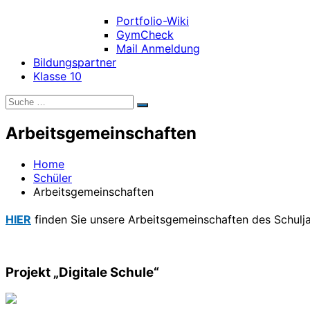
Portfolio-Wiki
GymCheck
Mail Anmeldung
Bildungspartner
Klasse 10
Suche
Suchen
nach:
Arbeitsgemeinschaften
Home
Schüler
Arbeitsgemeinschaften
HIER
finden Sie unsere Arbeitsgemeinschaften des Schul
Projekt „Digitale Schule“