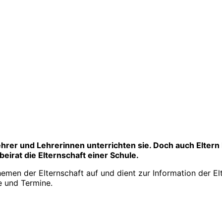
ehrer und Lehrerinnen unterrichten sie. Doch auch Eltern
beirat die Elternschaft einer Schule.
men der Elternschaft auf und dient zur Information der Elt
e und Termine.