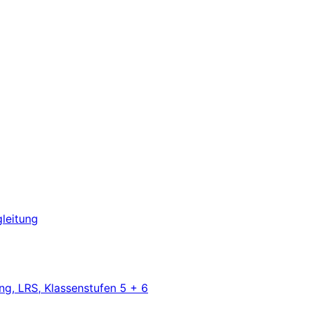
leitung
ng, LRS, Klassenstufen 5 + 6