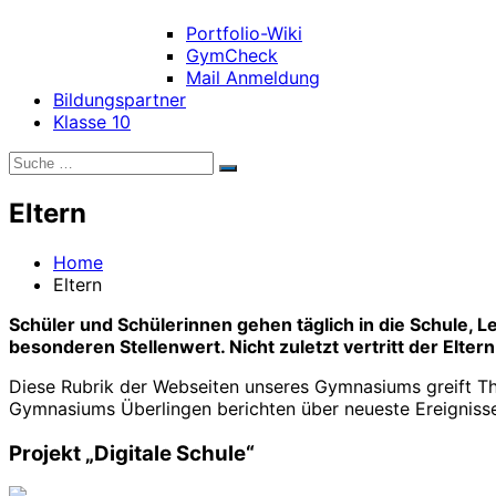
Portfolio-Wiki
GymCheck
Mail Anmeldung
Bildungspartner
Klasse 10
Suche
Suchen
nach:
Eltern
Home
Eltern
Schüler und Schülerinnen gehen täglich in die Schule, L
besonderen Stellenwert. Nicht zuletzt vertritt der Eltern
Diese Rubrik der Webseiten unseres Gymnasiums greift The
Gymnasiums Überlingen berichten über neueste Ereigniss
Projekt „Digitale Schule“