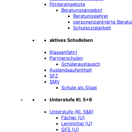
Förderangebote
Beratungsangebot
Beratungslehrer
personenzentrierte Beratu
Schulsozialarbeit
aktives Schulleben
Klassenfahrt
Partnerschulen
Schüleraustausch
Auslandsaufenthalt
SFZ
SMV
Schule als Staat
Unterstufe Kl. 5+6
Unterstufe (Kl. 5&6)
Fächer (U)
Lernmittel (U)
GFS (U)