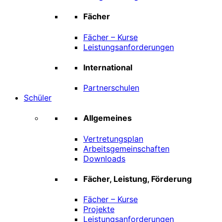
Fächer
Fächer – Kurse
Leistungsanforderungen
International
Partnerschulen
Schüler
Allgemeines
Vertretungsplan
Arbeitsgemeinschaften
Downloads
Fächer, Leistung, Förderung
Fächer – Kurse
Projekte
Leistungsanforderungen