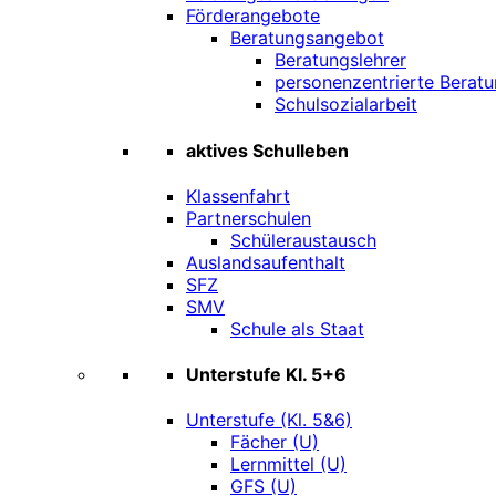
Förderangebote
Beratungsangebot
Beratungslehrer
personenzentrierte Beratu
Schulsozialarbeit
aktives Schulleben
Klassenfahrt
Partnerschulen
Schüleraustausch
Auslandsaufenthalt
SFZ
SMV
Schule als Staat
Unterstufe Kl. 5+6
Unterstufe (Kl. 5&6)
Fächer (U)
Lernmittel (U)
GFS (U)