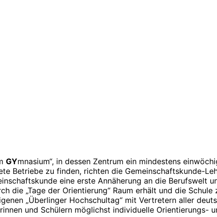
am
GY
mnasium“, in dessen Zentrum ein mindestens einwöchig
ete Betriebe zu finden, richten die Gemeinschaftskunde-Le
einschaftskunde eine erste Annäherung an die Berufswelt und
ch die „Tage der Orientierung“ Raum erhält und die Schule 
 eigenen „Überlinger Hochschultag“ mit Vertretern aller de
lerinnen und Schülern möglichst individuelle Orientierungs