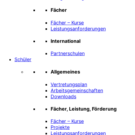
Fächer
Fächer – Kurse
Leistungsanforderungen
International
Partnerschulen
Schüler
Allgemeines
Vertretungsplan
Arbeitsgemeinschaften
Downloads
Fächer, Leistung, Förderung
Fächer – Kurse
Projekte
Leistungsanforderungen