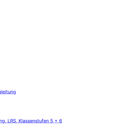
leitung
ng, LRS, Klassenstufen 5 + 6