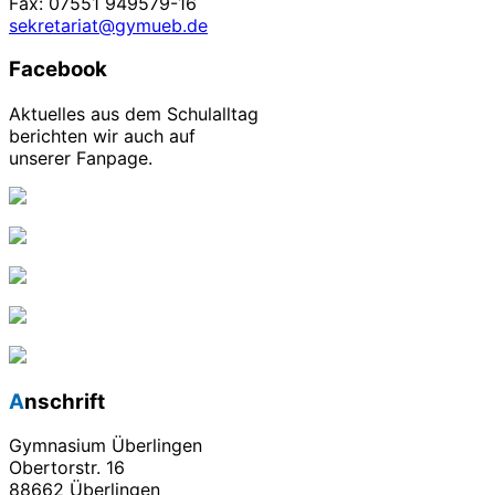
Fax: 07551 949579-16
sekretariat@gymueb.de
Facebook
Aktuelles aus dem Schulalltag
berichten wir auch auf
unserer Fanpage.
Anschrift
Gymnasium Überlingen
Obertorstr. 16
88662 Überlingen