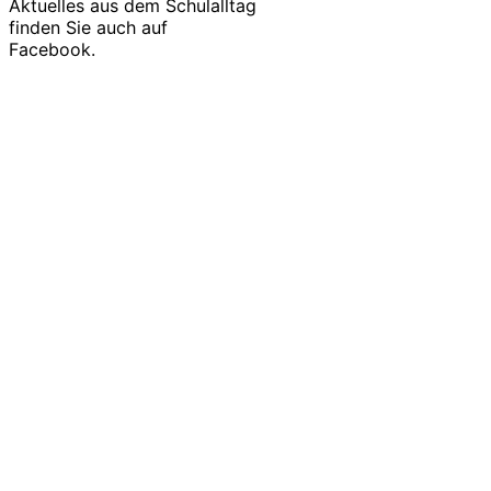
Aktuelles aus dem Schulalltag
finden Sie auch auf
Facebook.
Alle unsere Veranstaltungen finden Sie in unserem
Terminkalender.