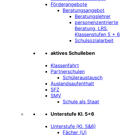
Förderangebote
Beratungsangebot
Beratungslehrer
personenzentrierte
Beratung, LRS,
Klassenstufen 5 + 6
Schulsozialarbeit
aktives Schulleben
Klassenfahrt
Partnerschulen
Schüleraustausch
Auslandsaufenthalt
SFZ
SMV
Schule als Staat
Unterstufe Kl. 5+6
Unterstufe (Kl. 5&6)
Fächer (U)