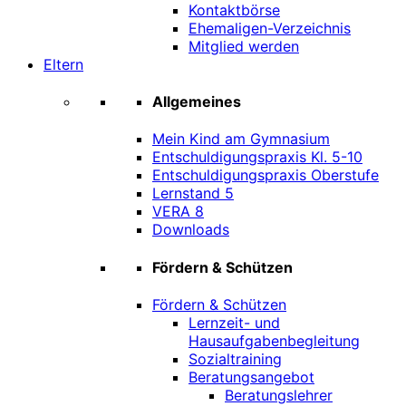
Kontaktbörse
Ehemaligen-Verzeichnis
Mitglied werden
Eltern
Allgemeines
Mein Kind am Gymnasium
Entschuldigungspraxis Kl. 5-10
Entschuldigungspraxis Oberstufe
Lernstand 5
VERA 8
Downloads
Fördern & Schützen
Fördern & Schützen
Lernzeit- und
Hausaufgabenbegleitung
Sozialtraining
Beratungsangebot
Beratungslehrer