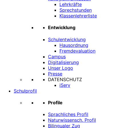
Lehrkräfte
Sprechstunden
Klassenlehrerliste
Entwicklung
Schulentwicklung
Hausordnung
Fremdevaluation
Campus
Digitalisierung
Unser Logo
Presse
DATENSCHUTZ
iServ
Schulprofil
Profile
Sprachliches Profil
Naturwissensch. Profil
Bilingualer Zug