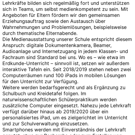
Lehrkräfte bilden sich regelmäßig fort und unterstützen
sich in Teams, um selbst medienkompetent zu sein. Mit
Angeboten für Eltern fördern wir den gemeinsamen
Erziehungsauftrag sowie den Austausch über
Wahrnehmungen und Problemlösungen, beispielsweise
durch thematische Elternabende.
Die Medienausstattung unserer Schule entspricht diesem
Anspruch: digitale Dokumentenkamera, Beamer,
Audioanlage und Internetzugang in jedem Klassen- und
Fachraum sind Standard bei uns. Wo es – wie etwa im
Erdkunde-Unterricht – sinnvoll ist, setzen wir außerdem
interaktive Tafeln ein. Seit 2018/2019 stehen neben zwei
Computerräumen rund 100 iPads in mobilen Lösungen
für den Unterricht zur Verfügung.
Weitere werden bedarfsgerecht und als Ergänzung zu
Schulbuch und Kreidetafel folgen. Im
naturwissenschaftlichen Schülerpraktikum werden
zusätzliche Computer eingesetzt. Nahezu jede Lehrkraft
verfügt darüber hinaus ab 2019/2020 über ein
personalisiertes iPad, um es zielgerichtet im Unterricht
und zur Schulverwaltung einzusetzen.
Smartphones werden mit Einverständnis der Lehrkraft