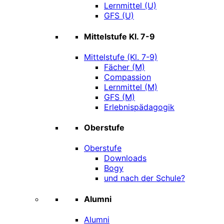
Lernmittel (U)
GFS (U)
Mittelstufe Kl. 7-9
Mittelstufe (Kl. 7-9)
Fächer (M)
Compassion
Lernmittel (M)
GFS (M)
Erlebnispädagogik
Oberstufe
Oberstufe
Downloads
Bogy
und nach der Schule?
Alumni
Alumni