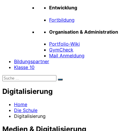
Entwicklung
Fortbildung
Organisation & Administration
Portfolio-Wiki
GymCheck
Mail Anmeldung
Bildungspartner
Klasse 10
Suche
Suchen
nach:
Digitalisierung
Home
Die Schule
Digitalisierung
Medien & Digitalisierung