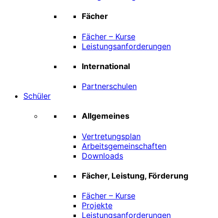
Fächer
Fächer – Kurse
Leistungsanforderungen
International
Partnerschulen
Schüler
Allgemeines
Vertretungsplan
Arbeitsgemeinschaften
Downloads
Fächer, Leistung, Förderung
Fächer – Kurse
Projekte
Leistungsanforderungen