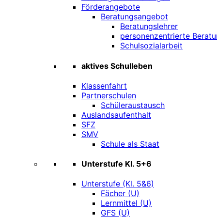
Förderangebote
Beratungsangebot
Beratungslehrer
personenzentrierte Beratu
Schulsozialarbeit
aktives Schulleben
Klassenfahrt
Partnerschulen
Schüleraustausch
Auslandsaufenthalt
SFZ
SMV
Schule als Staat
Unterstufe Kl. 5+6
Unterstufe (Kl. 5&6)
Fächer (U)
Lernmittel (U)
GFS (U)