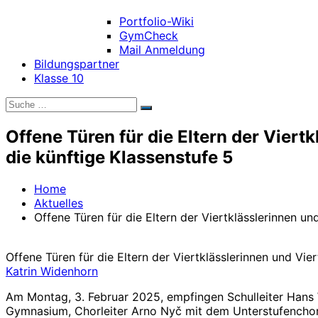
Portfolio-Wiki
GymCheck
Mail Anmeldung
Bildungspartner
Klasse 10
Suche
Suchen
nach:
Offene Türen für die Eltern der Viert
die künftige Klassenstufe 5
Home
Aktuelles
Offene Türen für die Eltern der Viertklässlerinnen un
Offene Türen für die Eltern der Viertklässlerinnen und Vie
Katrin Widenhorn
Am Montag, 3. Februar 2025, empfingen Schulleiter Hans 
Gymnasium, Chorleiter Arno Nyč mit dem Unterstufenchor 