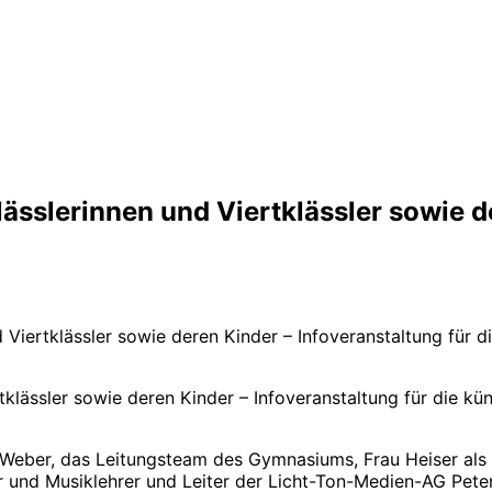
klässlerinnen und Viertklässler sowie d
d Viertklässler sowie deren Kinder – Infoveranstaltung für d
rtklässler sowie deren Kinder – Infoveranstaltung für die kü
Weber, das Leitungsteam des Gymnasiums, Frau Heiser als 
und Musiklehrer und Leiter der Licht-Ton-Medien-AG Peter