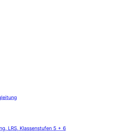
leitung
ng, LRS, Klassenstufen 5 + 6