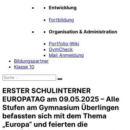
Entwicklung
Fortbildung
Organisation & Administration
Portfolio-Wiki
GymCheck
Mail Anmeldung
Bildungspartner
Klasse 10
Suche
Suchen
nach:
ERSTER SCHULINTERNER
EUROPATAG am 09.05.2025 – Alle
Stufen am Gymnasium Überlingen
befassten sich mit dem Thema
„Europa“ und feierten die