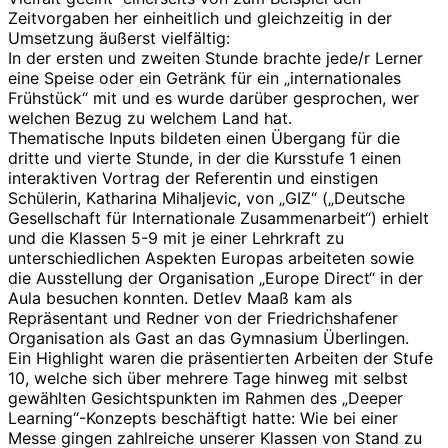
Zeitvorgaben her einheitlich und gleichzeitig in der
Umsetzung äußerst vielfältig:
In der ersten und zweiten Stunde brachte jede/r Lerner
eine Speise oder ein Getränk für ein „internationales
Frühstück“ mit und es wurde darüber gesprochen, wer
welchen Bezug zu welchem Land hat.
Thematische Inputs bildeten einen Übergang für die
dritte und vierte Stunde, in der die Kursstufe 1 einen
interaktiven Vortrag der Referentin und einstigen
Schülerin, Katharina Mihaljevic, von „GIZ“ („Deutsche
Gesellschaft für Internationale Zusammenarbeit“) erhielt
und die Klassen 5-9 mit je einer Lehrkraft zu
unterschiedlichen Aspekten Europas arbeiteten sowie
die Ausstellung der Organisation „Europe Direct“ in der
Aula besuchen konnten. Detlev Maaß kam als
Repräsentant und Redner von der Friedrichshafener
Organisation als Gast an das Gymnasium Überlingen.
Ein Highlight waren die präsentierten Arbeiten der Stufe
10, welche sich über mehrere Tage hinweg mit selbst
gewählten Gesichtspunkten im Rahmen des „Deeper
Learning“-Konzepts beschäftigt hatte: Wie bei einer
Messe gingen zahlreiche unserer Klassen von Stand zu