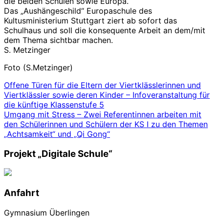
die beiden Schulen sowie Europa.
Das „Aushängeschild“ Europaschule des
Kultusministerium Stuttgart ziert ab sofort das
Schulhaus und soll die konsequente Arbeit an dem/mit
dem Thema sichtbar machen.
S. Metzinger
Foto (S.Metzinger)
Beitrags-
Offene Türen für die Eltern der Viertklässlerinnen und
Viertklässler sowie deren Kinder – Infoveranstaltung für
Navigation
die künftige Klassenstufe 5
Umgang mit Stress – Zwei Referentinnen arbeiten mit
den Schülerinnen und Schülern der KS I zu den Themen
„Achtsamkeit“ und „Qi Gong“
Projekt „Digitale Schule“
Anfahrt
Gymnasium Überlingen