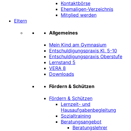
Kontaktbörse
Ehemaligen-Verzeichnis
Mitglied werden
Eltern
Allgemeines
Mein Kind am Gymnasium
Entschuldigungspraxis Kl. 5-10
Entschuldigungspraxis Oberstufe
Lernstand 5
VERA 8
Downloads
Fördern & Schützen
Fördern & Schützen
Lernzeit- und
Hausaufgabenbegleitung
Sozialtraining
Beratungsangebot
Beratungslehrer