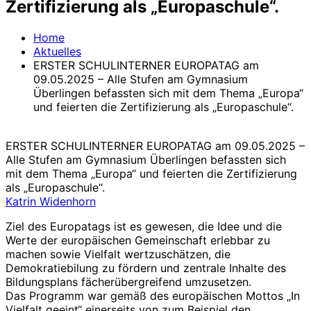
Zertifizierung als „Europaschule“.
Home
Aktuelles
ERSTER SCHULINTERNER EUROPATAG am
09.05.2025 – Alle Stufen am Gymnasium
Überlingen befassten sich mit dem Thema „Europa“
und feierten die Zertifizierung als „Europaschule“.
ERSTER SCHULINTERNER EUROPATAG am 09.05.2025 –
Alle Stufen am Gymnasium Überlingen befassten sich
mit dem Thema „Europa“ und feierten die Zertifizierung
als „Europaschule“.
Katrin Widenhorn
Ziel des Europatags ist es gewesen, die Idee und die
Werte der europäischen Gemeinschaft erlebbar zu
machen sowie Vielfalt wertzuschätzen, die
Demokratiebilung zu fördern und zentrale Inhalte des
Bildungsplans fächerübergreifend umzusetzen.
Das Programm war gemäß des europäischen Mottos „In
Vielfalt geeint“ einerseits von zum Beispiel den