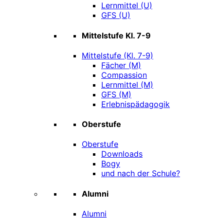
Lernmittel (U)
GFS (U)
Mittelstufe Kl. 7-9
Mittelstufe (Kl. 7-9)
Fächer (M)
Compassion
Lernmittel (M)
GFS (M)
Erlebnispädagogik
Oberstufe
Oberstufe
Downloads
Bogy
und nach der Schule?
Alumni
Alumni