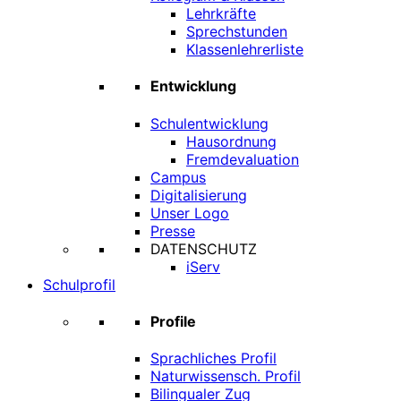
Lehrkräfte
Sprechstunden
Klassenlehrerliste
Entwicklung
Schulentwicklung
Hausordnung
Fremdevaluation
Campus
Digitalisierung
Unser Logo
Presse
DATENSCHUTZ
iServ
Schulprofil
Profile
Sprachliches Profil
Naturwissensch. Profil
Bilingualer Zug