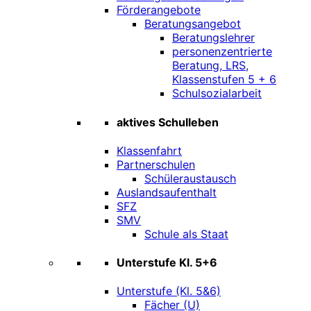
Förderangebote
Beratungsangebot
Beratungslehrer
personenzentrierte
Beratung, LRS,
Klassenstufen 5 + 6
Schulsozialarbeit
aktives Schulleben
Klassenfahrt
Partnerschulen
Schüleraustausch
Auslandsaufenthalt
SFZ
SMV
Schule als Staat
Unterstufe Kl. 5+6
Unterstufe (Kl. 5&6)
Fächer (U)