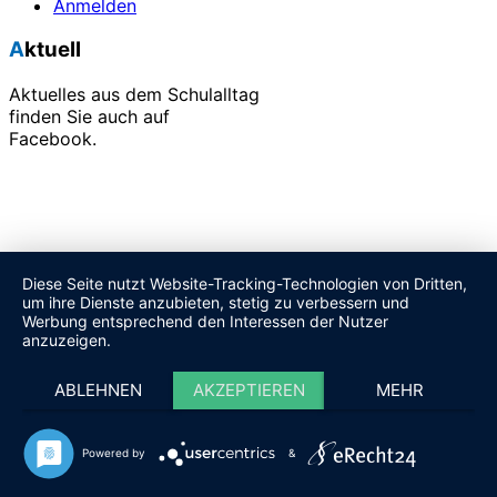
Anmelden
Aktuell
Aktuelles aus dem Schulalltag
finden Sie auch auf
Facebook.
Alle unsere Veranstaltungen finden Sie in unserem
Terminkalender.
Diese Seite nutzt Website-Tracking-Technologien von Dritten,
um ihre Dienste anzubieten, stetig zu verbessern und
Werbung entsprechend den Interessen der Nutzer
anzuzeigen.
ABLEHNEN
AKZEPTIEREN
MEHR
Powered by
&