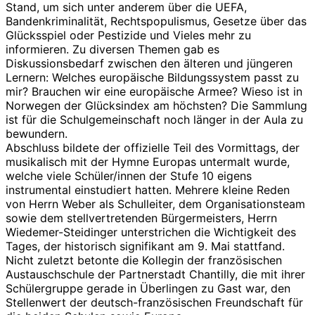
Stand, um sich unter anderem über die UEFA,
Bandenkriminalität, Rechtspopulismus, Gesetze über das
Glücksspiel oder Pestizide und Vieles mehr zu
informieren. Zu diversen Themen gab es
Diskussionsbedarf zwischen den älteren und jüngeren
Lernern: Welches europäische Bildungssystem passt zu
mir? Brauchen wir eine europäische Armee? Wieso ist in
Norwegen der Glücksindex am höchsten? Die Sammlung
ist für die Schulgemeinschaft noch länger in der Aula zu
bewundern.
Abschluss bildete der offizielle Teil des Vormittags, der
musikalisch mit der Hymne Europas untermalt wurde,
welche viele Schüler/innen der Stufe 10 eigens
instrumental einstudiert hatten. Mehrere kleine Reden
von Herrn Weber als Schulleiter, dem Organisationsteam
sowie dem stellvertretenden Bürgermeisters, Herrn
Wiedemer-Steidinger unterstrichen die Wichtigkeit des
Tages, der historisch signifikant am 9. Mai stattfand.
Nicht zuletzt betonte die Kollegin der französischen
Austauschschule der Partnerstadt Chantilly, die mit ihrer
Schülergruppe gerade in Überlingen zu Gast war, den
Stellenwert der deutsch-französischen Freundschaft für