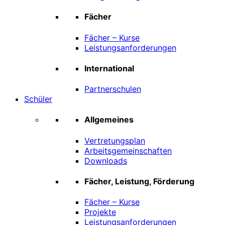
Fächer
Fächer – Kurse
Leistungsanforderungen
International
Partnerschulen
Schüler
Allgemeines
Vertretungsplan
Arbeitsgemeinschaften
Downloads
Fächer, Leistung, Förderung
Fächer – Kurse
Projekte
Leistungsanforderungen