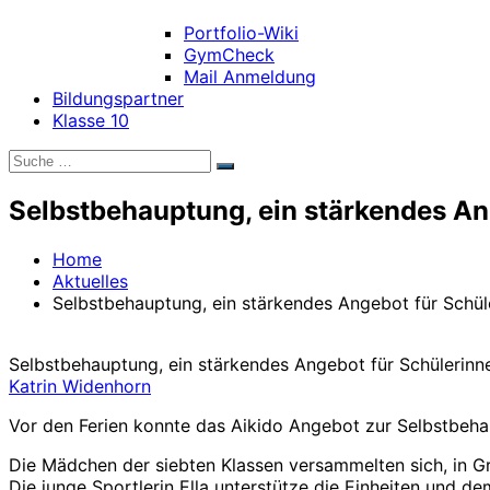
Portfolio-Wiki
GymCheck
Mail Anmeldung
Bildungspartner
Klasse 10
Suche
Suchen
nach:
Selbstbehauptung, ein stärkendes An
Home
Aktuelles
Selbstbehauptung, ein stärkendes Angebot für Schül
Selbstbehauptung, ein stärkendes Angebot für Schülerinn
Katrin Widenhorn
Vor den Ferien konnte das Aikido Angebot zur Selbstbehau
Die Mädchen der siebten Klassen versammelten sich, in Gru
Die junge Sportlerin Ella unterstütze die Einheiten und de