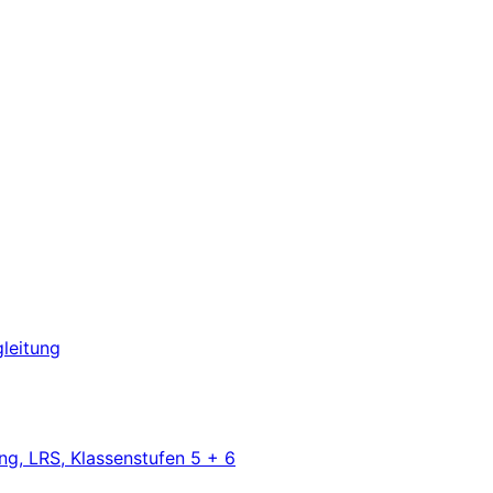
leitung
ng, LRS, Klassenstufen 5 + 6