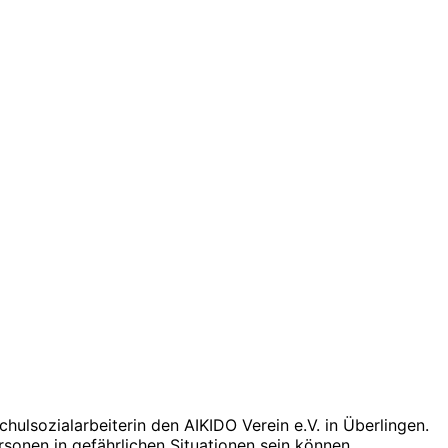
hulsozialarbeiterin den AIKIDO Verein e.V. in Überlingen.
rsonen in gefährlichen Situationen sein können.