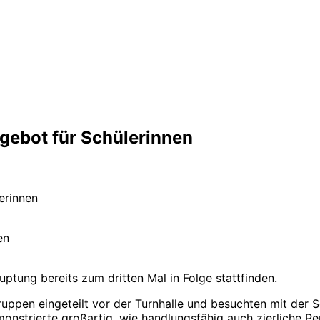
gebot für Schülerinnen
erinnen
en
ptung bereits zum dritten Mal in Folge stattfinden.
ppen eingeteilt vor der Turnhalle und besuchten mit der Sc
monstrierte großartig, wie handlungsfähig auch zierliche Pe