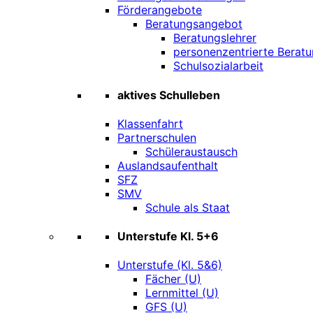
Förderangebote
Beratungsangebot
Beratungslehrer
personenzentrierte Beratu
Schulsozialarbeit
aktives Schulleben
Klassenfahrt
Partnerschulen
Schüleraustausch
Auslandsaufenthalt
SFZ
SMV
Schule als Staat
Unterstufe Kl. 5+6
Unterstufe (Kl. 5&6)
Fächer (U)
Lernmittel (U)
GFS (U)