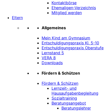
Kontaktbörse
Ehemaligen-Verzeichnis
Mitglied werden
Eltern
Allgemeines
Mein Kind am Gymnasium
Entschuldigungspraxis Kl. 5-10
Entschuldigungspraxis Oberstufe
Lernstand 5
VERA 8
Downloads
Fördern & Schützen
Fördern & Schützen
Lernzeit- und
Hausaufgabenbegleitung
Sozialtraining
Beratungsangebot
Beratungslehrer