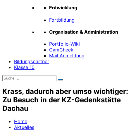
Entwicklung
Fortbildung
Organisation & Administration
Portfolio-Wiki
GymCheck
Mail Anmeldung
Bildungspartner
Klasse 10
Suche
Suchen
nach:
Krass, dadurch aber umso wichtiger:
Zu Besuch in der KZ-Gedenkstätte
Dachau
Home
Aktuelles