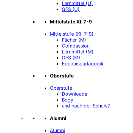
Lernmittel (U)
GFS (U)
Mittelstufe Kl. 7-9
Mittelstufe (Kl. 7-9)
Fächer (M)
Compassion
Lernmittel (M)
GFS (M)
Erlebnispädagogik
Oberstufe
Oberstufe
Downloads
Bogy
und nach der Schule?
Alumni
Alumni