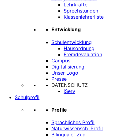
Lehrkräfte
Sprechstunden
Klassenlehrerliste
Entwicklung
Schulentwicklung
Hausordnung
Fremdevaluation
Campus
Digitalisierung
Unser Logo
Presse
DATENSCHUTZ
iServ
Schulprofil
Profile
Sprachliches Profil
Naturwissensch. Profil
Bilingualer Zug