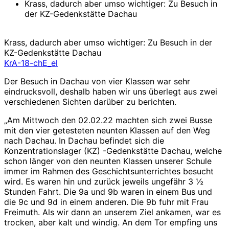
Krass, dadurch aber umso wichtiger: Zu Besuch in
der KZ-Gedenkstätte Dachau
Krass, dadurch aber umso wichtiger: Zu Besuch in der
KZ-Gedenkstätte Dachau
KrA-18-chE_el
Der Besuch in Dachau von vier Klassen war sehr
eindrucksvoll, deshalb haben wir uns überlegt aus zwei
verschiedenen Sichten darüber zu berichten.
„Am Mittwoch den 02.02.22 machten sich zwei Busse
mit den vier getesteten neunten Klassen auf den Weg
nach Dachau. In Dachau befindet sich die
Konzentrationslager (KZ) -Gedenkstätte Dachau, welche
schon länger von den neunten Klassen unserer Schule
immer im Rahmen des Geschichtsunterrichtes besucht
wird. Es waren hin und zurück jeweils ungefähr 3 ½
Stunden Fahrt. Die 9a und 9b waren in einem Bus und
die 9c und 9d in einem anderen. Die 9b fuhr mit Frau
Freimuth. Als wir dann an unserem Ziel ankamen, war es
trocken, aber kalt und windig. An dem Tor empfing uns