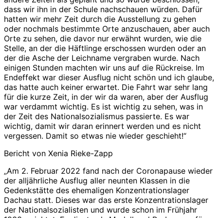
dass wir ihn in der Schule nachschauen würden. Dafür
hatten wir mehr Zeit durch die Ausstellung zu gehen
oder nochmals bestimmte Orte anzuschauen, aber auch
Orte zu sehen, die davor nur erwähnt wurden, wie die
Stelle, an der die Häftlinge erschossen wurden oder an
der die Asche der Leichname vergraben wurde. Nach
einigen Stunden machten wir uns auf die Rückreise. Im
Endeffekt war dieser Ausflug nicht schön und ich glaube,
das hatte auch keiner erwartet. Die Fahrt war sehr lang
für die kurze Zeit, in der wir da waren, aber der Ausflug
war verdammt wichtig. Es ist wichtig zu sehen, was in
der Zeit des Nationalsozialismus passierte. Es war
wichtig, damit wir daran erinnert werden und es nicht
vergessen. Damit so etwas nie wieder geschieht!“
Bericht von Xenia Rieke-Zapp
„Am 2. Februar 2022 fand nach der Coronapause wieder
der alljährliche Ausflug aller neunten Klassen in die
Gedenkstätte des ehemaligen Konzentrationslager
Dachau statt. Dieses war das erste Konzentrationslager
der Nationalsozialisten und wurde schon im Frühjahr