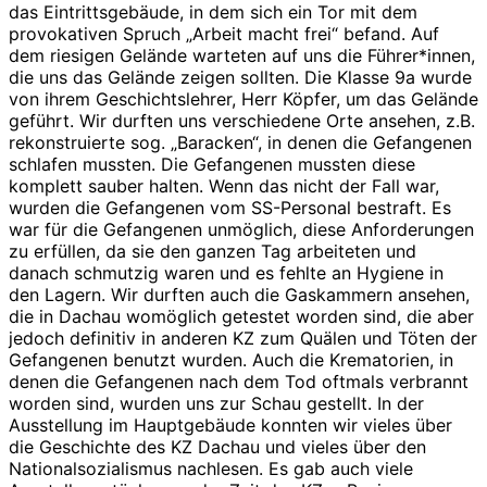
das Eintrittsgebäude, in dem sich ein Tor mit dem
provokativen Spruch „Arbeit macht frei“ befand. Auf
dem riesigen Gelände warteten auf uns die Führer*innen,
die uns das Gelände zeigen sollten. Die Klasse 9a wurde
von ihrem Geschichtslehrer, Herr Köpfer, um das Gelände
geführt. Wir durften uns verschiedene Orte ansehen, z.B.
rekonstruierte sog. „Baracken“, in denen die Gefangenen
schlafen mussten. Die Gefangenen mussten diese
komplett sauber halten. Wenn das nicht der Fall war,
wurden die Gefangenen vom SS-Personal bestraft. Es
war für die Gefangenen unmöglich, diese Anforderungen
zu erfüllen, da sie den ganzen Tag arbeiteten und
danach schmutzig waren und es fehlte an Hygiene in
den Lagern. Wir durften auch die Gaskammern ansehen,
die in Dachau womöglich getestet worden sind, die aber
jedoch definitiv in anderen KZ zum Quälen und Töten der
Gefangenen benutzt wurden. Auch die Krematorien, in
denen die Gefangenen nach dem Tod oftmals verbrannt
worden sind, wurden uns zur Schau gestellt. In der
Ausstellung im Hauptgebäude konnten wir vieles über
die Geschichte des KZ Dachau und vieles über den
Nationalsozialismus nachlesen. Es gab auch viele