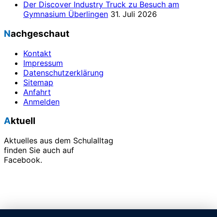
Der Discover Industry Truck zu Besuch am
Gymnasium Überlingen
31. Juli 2026
Nachgeschaut
Kontakt
Impressum
Datenschutzerklärung
Sitemap
Anfahrt
Anmelden
Aktuell
Aktuelles aus dem Schulalltag
finden Sie auch auf
Facebook.
Alle unsere Veranstaltungen finden Sie in unserem
Terminkalender.