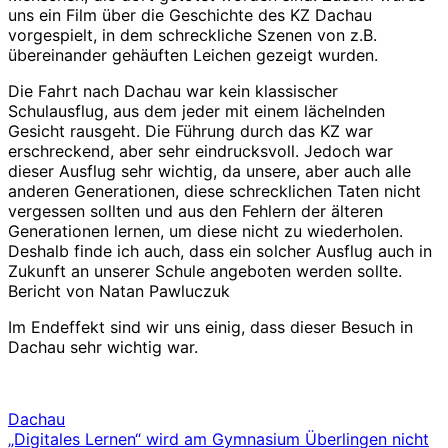
uns ein Film über die Geschichte des KZ Dachau
vorgespielt, in dem schreckliche Szenen von z.B.
übereinander gehäuften Leichen gezeigt wurden.
Die Fahrt nach Dachau war kein klassischer
Schulausflug, aus dem jeder mit einem lächelnden
Gesicht rausgeht. Die Führung durch das KZ war
erschreckend, aber sehr eindrucksvoll. Jedoch war
dieser Ausflug sehr wichtig, da unsere, aber auch alle
anderen Generationen, diese schrecklichen Taten nicht
vergessen sollten und aus den Fehlern der älteren
Generationen lernen, um diese nicht zu wiederholen.
Deshalb finde ich auch, dass ein solcher Ausflug auch in
Zukunft an unserer Schule angeboten werden sollte.
Bericht von Natan Pawluczuk
Im Endeffekt sind wir uns einig, dass dieser Besuch in
Dachau sehr wichtig war.
Dachau
Beitrags-
„Digitales Lernen“ wird am Gymnasium Überlingen nicht