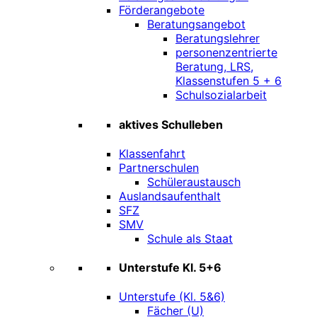
Förderangebote
Beratungsangebot
Beratungslehrer
personenzentrierte
Beratung, LRS,
Klassenstufen 5 + 6
Schulsozialarbeit
aktives Schulleben
Klassenfahrt
Partnerschulen
Schüleraustausch
Auslandsaufenthalt
SFZ
SMV
Schule als Staat
Unterstufe Kl. 5+6
Unterstufe (Kl. 5&6)
Fächer (U)