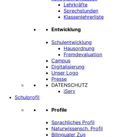
Lehrkräfte
Sprechstunden
Klassenlehrerliste
Entwicklung
Schulentwicklung
Hausordnung
Fremdevaluation
Campus
Digitalisierung
Unser Logo
Presse
DATENSCHUTZ
iServ
Schulprofil
Profile
Sprachliches Profil
Naturwissensch. Profil
Bilingualer Zug