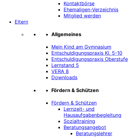
Kontaktbörse
Ehemaligen-Verzeichnis
Mitglied werden
Eltern
Allgemeines
Mein Kind am Gymnasium
Entschuldigungspraxis Kl. 5-10
Entschuldigungspraxis Oberstufe
Lernstand 5
VERA 8
Downloads
Fördern & Schützen
Fördern & Schützen
Lernzeit- und
Hausaufgabenbegleitung
Sozialtraining
Beratungsangebot
Beratungslehrer