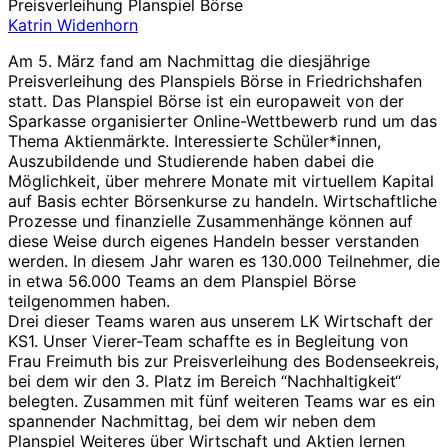
Preisverleihung Planspiel Börse
Katrin Widenhorn
Am 5. März fand am Nachmittag die diesjährige
Preisverleihung des Planspiels Börse in Friedrichshafen
statt. Das Planspiel Börse ist ein europaweit von der
Sparkasse organisierter Online-Wettbewerb rund um das
Thema Aktienmärkte. Interessierte Schüler*innen,
Auszubildende und Studierende haben dabei die
Möglichkeit, über mehrere Monate mit virtuellem Kapital
auf Basis echter Börsenkurse zu handeln. Wirtschaftliche
Prozesse und finanzielle Zusammenhänge können auf
diese Weise durch eigenes Handeln besser verstanden
werden. In diesem Jahr waren es 130.000 Teilnehmer, die
in etwa 56.000 Teams an dem Planspiel Börse
teilgenommen haben.
Drei dieser Teams waren aus unserem LK Wirtschaft der
KS1. Unser Vierer-Team schaffte es in Begleitung von
Frau Freimuth bis zur Preisverleihung des Bodenseekreis,
bei dem wir den 3. Platz im Bereich “Nachhaltigkeit“
belegten. Zusammen mit fünf weiteren Teams war es ein
spannender Nachmittag, bei dem wir neben dem
Planspiel Weiteres über Wirtschaft und Aktien lernen