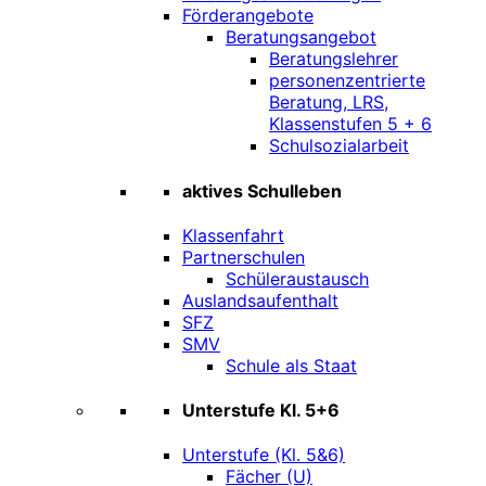
Förderangebote
Beratungsangebot
Beratungslehrer
personenzentrierte
Beratung, LRS,
Klassenstufen 5 + 6
Schulsozialarbeit
aktives Schulleben
Klassenfahrt
Partnerschulen
Schüleraustausch
Auslandsaufenthalt
SFZ
SMV
Schule als Staat
Unterstufe Kl. 5+6
Unterstufe (Kl. 5&6)
Fächer (U)