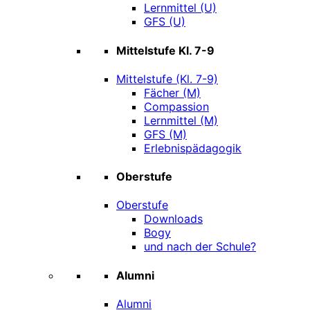
Lernmittel (U)
GFS (U)
Mittelstufe Kl. 7-9
Mittelstufe (Kl. 7-9)
Fächer (M)
Compassion
Lernmittel (M)
GFS (M)
Erlebnispädagogik
Oberstufe
Oberstufe
Downloads
Bogy
und nach der Schule?
Alumni
Alumni