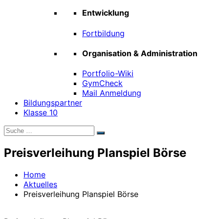
Entwicklung
Fortbildung
Organisation & Administration
Portfolio-Wiki
GymCheck
Mail Anmeldung
Bildungspartner
Klasse 10
Suche
Suchen
nach:
Preisverleihung Planspiel Börse
Home
Aktuelles
Preisverleihung Planspiel Börse