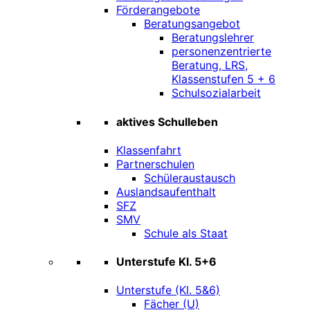
Förderangebote
Beratungsangebot
Beratungslehrer
personenzentrierte
Beratung, LRS,
Klassenstufen 5 + 6
Schulsozialarbeit
aktives Schulleben
Klassenfahrt
Partnerschulen
Schüleraustausch
Auslandsaufenthalt
SFZ
SMV
Schule als Staat
Unterstufe Kl. 5+6
Unterstufe (Kl. 5&6)
Fächer (U)