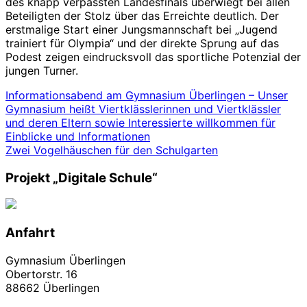
des knapp verpassten Landesfinals überwiegt bei allen
Beteiligten der Stolz über das Erreichte deutlich. Der
erstmalige Start einer Jungsmannschaft bei „Jugend
trainiert für Olympia“ und der direkte Sprung auf das
Podest zeigen eindrucksvoll das sportliche Potenzial der
jungen Turner.
Beitrags-
Informationsabend am Gymnasium Überlingen – Unser
Gymnasium heißt Viertklässlerinnen und Viertklässler
Navigation
und deren Eltern sowie Interessierte willkommen für
Einblicke und Informationen
Zwei Vogelhäuschen für den Schulgarten
Projekt „Digitale Schule“
Anfahrt
Gymnasium Überlingen
Obertorstr. 16
88662 Überlingen