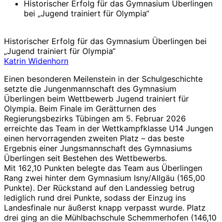
Historischer Erfolg für das Gymnasium Überlingen
bei „Jugend trainiert für Olympia“
Historischer Erfolg für das Gymnasium Überlingen bei
„Jugend trainiert für Olympia“
Katrin Widenhorn
Einen besonderen Meilenstein in der Schulgeschichte
setzte die Jungenmannschaft des Gymnasium
Überlingen beim Wettbewerb Jugend trainiert für
Olympia. Beim Finale im Gerätturnen des
Regierungsbezirks Tübingen am 5. Februar 2026
erreichte das Team in der Wettkampfklasse U14 Jungen
einen hervorragenden zweiten Platz – das beste
Ergebnis einer Jungsmannschaft des Gymnasiums
Überlingen seit Bestehen des Wettbewerbs.
Mit 162,10 Punkten belegte das Team aus Überlingen
Rang zwei hinter dem Gymnasium Isny/Allgäu (165,00
Punkte). Der Rückstand auf den Landessieg betrug
lediglich rund drei Punkte, sodass der Einzug ins
Landesfinale nur äußerst knapp verpasst wurde. Platz
drei ging an die Mühlbachschule Schemmerhofen (146,10