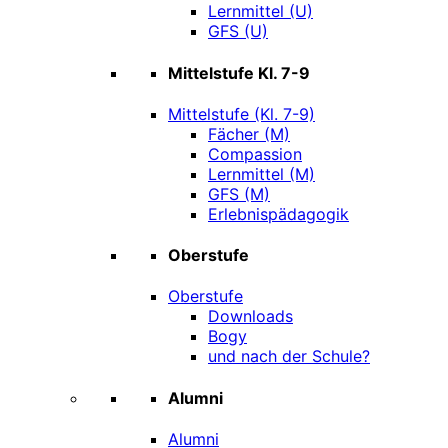
Lernmittel (U)
GFS (U)
Mittelstufe Kl. 7-9
Mittelstufe (Kl. 7-9)
Fächer (M)
Compassion
Lernmittel (M)
GFS (M)
Erlebnispädagogik
Oberstufe
Oberstufe
Downloads
Bogy
und nach der Schule?
Alumni
Alumni