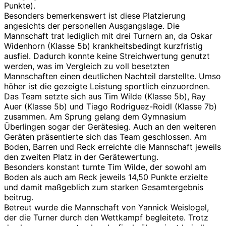
Punkte).
Besonders bemerkenswert ist diese Platzierung
angesichts der personellen Ausgangslage. Die
Mannschaft trat lediglich mit drei Turnern an, da Oskar
Widenhorn (Klasse 5b) krankheitsbedingt kurzfristig
ausfiel. Dadurch konnte keine Streichwertung genutzt
werden, was im Vergleich zu voll besetzten
Mannschaften einen deutlichen Nachteil darstellte. Umso
höher ist die gezeigte Leistung sportlich einzuordnen.
Das Team setzte sich aus Tim Wilde (Klasse 5b), Ray
Auer (Klasse 5b) und Tiago Rodriguez-Roidl (Klasse 7b)
zusammen. Am Sprung gelang dem Gymnasium
Überlingen sogar der Gerätesieg. Auch an den weiteren
Geräten präsentierte sich das Team geschlossen. Am
Boden, Barren und Reck erreichte die Mannschaft jeweils
den zweiten Platz in der Gerätewertung.
Besonders konstant turnte Tim Wilde, der sowohl am
Boden als auch am Reck jeweils 14,50 Punkte erzielte
und damit maßgeblich zum starken Gesamtergebnis
beitrug.
Betreut wurde die Mannschaft von Yannick Weislogel,
der die Turner durch den Wettkampf begleitete. Trotz