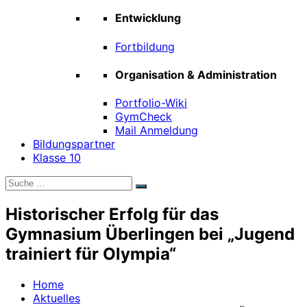
Entwicklung
Fortbildung
Organisation & Administration
Portfolio-Wiki
GymCheck
Mail Anmeldung
Bildungspartner
Klasse 10
Suche
Suchen
nach:
Historischer Erfolg für das
Gymnasium Überlingen bei „Jugend
trainiert für Olympia“
Home
Aktuelles