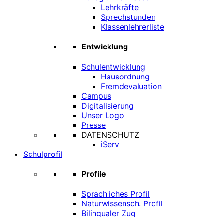
Lehrkräfte
Sprechstunden
Klassenlehrerliste
Entwicklung
Schulentwicklung
Hausordnung
Fremdevaluation
Campus
Digitalisierung
Unser Logo
Presse
DATENSCHUTZ
iServ
Schulprofil
Profile
Sprachliches Profil
Naturwissensch. Profil
Bilingualer Zug