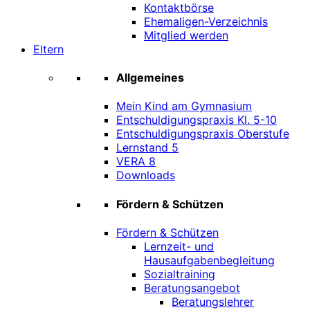
Kontaktbörse
Ehemaligen-Verzeichnis
Mitglied werden
Eltern
Allgemeines
Mein Kind am Gymnasium
Entschuldigungspraxis Kl. 5-10
Entschuldigungspraxis Oberstufe
Lernstand 5
VERA 8
Downloads
Fördern & Schützen
Fördern & Schützen
Lernzeit- und
Hausaufgabenbegleitung
Sozialtraining
Beratungsangebot
Beratungslehrer