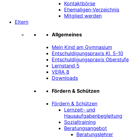
Kontaktbörse
Ehemaligen-Verzeichnis
Mitglied werden
Eltern
Allgemeines
Mein Kind am Gymnasium
Entschuldigungspraxis Kl. 5-10
Entschuldigungspraxis Oberstufe
Lernstand 5
VERA 8
Downloads
Fördern & Schützen
Fördern & Schützen
Lernzeit- und
Hausaufgabenbegleitung
Sozialtraining
Beratungsangebot
Beratungslehrer