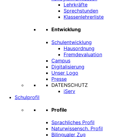
Lehrkräfte
Sprechstunden
Klassenlehrerliste
Entwicklung
Schulentwicklung
Hausordnung
Fremdevaluation
Campus
Digitalisierung
Unser Logo
Presse
DATENSCHUTZ
iServ
Schulprofil
Profile
Sprachliches Profil
Naturwissensch. Profil
Bilingualer Zug