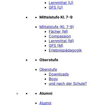
Lernmittel (U)
GFS (U)
Mittelstufe Kl. 7-9
Mittelstufe (Kl. 7-9)
Fächer (M)
Compassion
Lernmittel (M)
GFS (M)
Erlebnispädagogik
Oberstufe
Oberstufe
Downloads
Bogy
und nach der Schule?
Alumni
Alumni