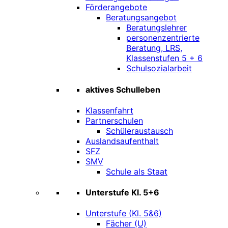
Förderangebote
Beratungsangebot
Beratungslehrer
personenzentrierte
Beratung, LRS,
Klassenstufen 5 + 6
Schulsozialarbeit
aktives Schulleben
Klassenfahrt
Partnerschulen
Schüleraustausch
Auslandsaufenthalt
SFZ
SMV
Schule als Staat
Unterstufe Kl. 5+6
Unterstufe (Kl. 5&6)
Fächer (U)