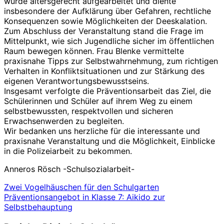
wurde altersgerecht aufgearbeitet und diente
insbesondere der Aufklärung über Gefahren, rechtliche
Konsequenzen sowie Möglichkeiten der Deeskalation.
Zum Abschluss der Veranstaltung stand die Frage im
Mittelpunkt, wie sich Jugendliche sicher im öffentlichen
Raum bewegen können. Frau Blenke vermittelte
praxisnahe Tipps zur Selbstwahrnehmung, zum richtigen
Verhalten in Konfliktsituationen und zur Stärkung des
eigenen Verantwortungsbewusstseins.
Insgesamt verfolgte die Präventionsarbeit das Ziel, die
Schülerinnen und Schüler auf ihrem Weg zu einem
selbstbewussten, respektvollen und sicheren
Erwachsenwerden zu begleiten.
Wir bedanken uns herzliche für die interessante und
praxisnahe Veranstaltung und die Möglichkeit, Einblicke
in die Polizeiarbeit zu bekommen.
Anneros Rösch -Schulsozialarbeit-
Beitrags-
Zwei Vogelhäuschen für den Schulgarten
Präventionsangebot in Klasse 7: Aikido zur
Navigation
Selbstbehauptung