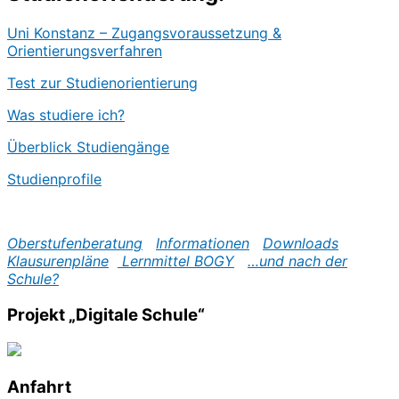
Uni Konstanz – Zugangsvoraussetzung &
Orientierungsverfahren
Test zur Studienorientierung
Was studiere ich?
Überblick Studiengänge
Studienprofile
Oberstufenberatung
Informationen
Downloads
Klausurenpläne
Lernmittel
BOGY
…und nach der
Schule?
Projekt „Digitale Schule“
Anfahrt