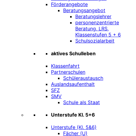
Förderangebote
Beratungsangebot
Beratungslehrer
personenzentrierte
Beratung, LRS,
Klassenstufen 5 + 6
Schulsozialarbeit
aktives Schulleben
Klassenfahrt
Partnerschulen
Schüleraustausch
Auslandsaufenthalt
SFZ
SMV
Schule als Staat
Unterstufe Kl. 5+6
Unterstufe (Kl. 5&6)
Fächer (U)