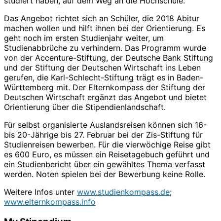
studiert haben, auf dem Weg an die Hochschule.
Das Angebot richtet sich an Schüler, die 2018 Abitur
machen wollen und hilft ihnen bei der Orientierung. Es
geht noch im ersten Studienjahr weiter, um
Studienabbrüche zu verhindern. Das Programm wurde
von der Accenture-Stiftung, der Deutsche Bank Stiftung
und der Stiftung der Deutschen Wirtschaft ins Leben
gerufen, die Karl-Schlecht-Stiftung trägt es in Baden-
Württemberg mit. Der Elternkompass der Stiftung der
Deutschen Wirtschaft ergänzt das Angebot und bietet
Orientierung über die Stipendienlandschaft.
Für selbst organisierte Auslandsreisen können sich 16-
bis 20-Jährige bis 27. Februar bei der Zis-Stiftung für
Studienreisen bewerben. Für die vierwöchige Reise gibt
es 600 Euro, es müssen ein Reisetagebuch geführt und
ein Studienbericht über ein gewähltes Thema verfasst
werden. Noten spielen bei der Bewerbung keine Rolle.
Weitere Infos unter
www.studienkompass.de
;
www.elternkompass.info