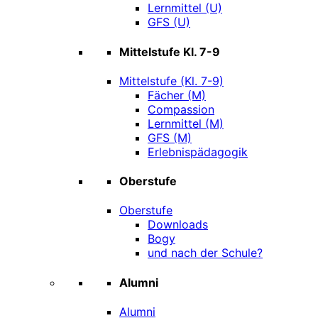
Lernmittel (U)
GFS (U)
Mittelstufe Kl. 7-9
Mittelstufe (Kl. 7-9)
Fächer (M)
Compassion
Lernmittel (M)
GFS (M)
Erlebnispädagogik
Oberstufe
Oberstufe
Downloads
Bogy
und nach der Schule?
Alumni
Alumni