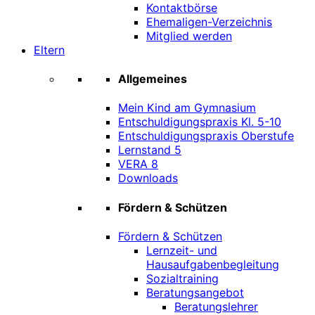
Kontaktbörse
Ehemaligen-Verzeichnis
Mitglied werden
Eltern
Allgemeines
Mein Kind am Gymnasium
Entschuldigungspraxis Kl. 5-10
Entschuldigungspraxis Oberstufe
Lernstand 5
VERA 8
Downloads
Fördern & Schützen
Fördern & Schützen
Lernzeit- und
Hausaufgabenbegleitung
Sozialtraining
Beratungsangebot
Beratungslehrer