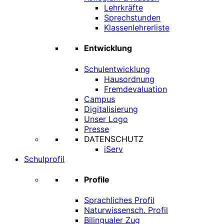
Lehrkräfte
Sprechstunden
Klassenlehrerliste
Entwicklung
Schulentwicklung
Hausordnung
Fremdevaluation
Campus
Digitalisierung
Unser Logo
Presse
DATENSCHUTZ
iServ
Schulprofil
Profile
Sprachliches Profil
Naturwissensch. Profil
Bilingualer Zug