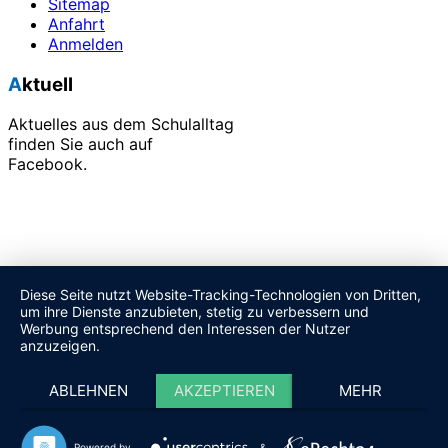
Sitemap
Anfahrt
Anmelden
Aktuell
Aktuelles aus dem Schulalltag
finden Sie auch auf
Facebook.
Alle unsere Veranstaltungen finden Sie in unserem
Terminkalender.
Diese Seite nutzt Website-Tracking-Technologien von Dritten,
um ihre Dienste anzubieten, stetig zu verbessern und
Werbung entsprechend den Interessen der Nutzer
anzuzeigen.
ABLEHNEN
AKZEPTIEREN
MEHR
Powered by
&